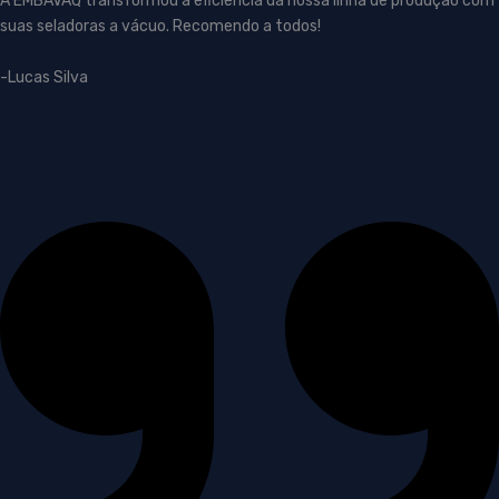
A EMBAVAQ transformou a eficiência da nossa linha de produção com
suas seladoras a vácuo. Recomendo a todos!
-Lucas Silva