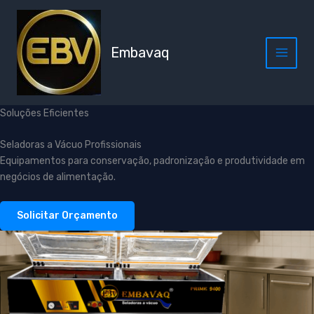
Ir
para
o
Embavaq
conteúdo
Soluções Eficientes
Seladoras a Vácuo Profissionais
Equipamentos para conservação, padronização e produtividade em
negócios de alimentação.
Solicitar Orçamento